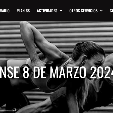
RARIO
PLAN 6S
ACTIVIDADES
OTROS SERVICIOS
C
NSE 8 DE MARZO 202