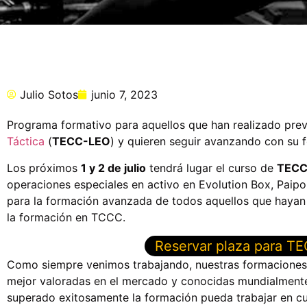
Julio Sotos
junio 7, 2023
Programa formativo para aquellos que han realizado pre
Táctica
(
TECC-LEO
) y quieren seguir avanzando con su 
Los próximos
1 y 2 de julio
tendrá lugar el curso de
TECC
operaciones especiales en activo en Evolution Box, Paipor
para la formación avanzada de todos aquellos que haya
la formación en TCCC.
Reservar plaza para T
Como siempre venimos trabajando, nuestras formaciones 
mejor valoradas en el mercado y conocidas mundialmente
superado exitosamente la formación pueda trabajar en cu