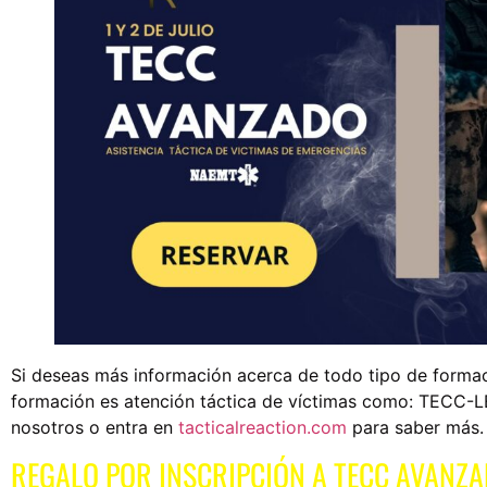
Si deseas más información acerca de todo tipo de formaci
formación es atención táctica de víctimas como: TECC-L
nosotros o entra en
tacticalreaction.com
para saber más.
REGALO POR INSCRIPCIÓN A TECC AVANZ