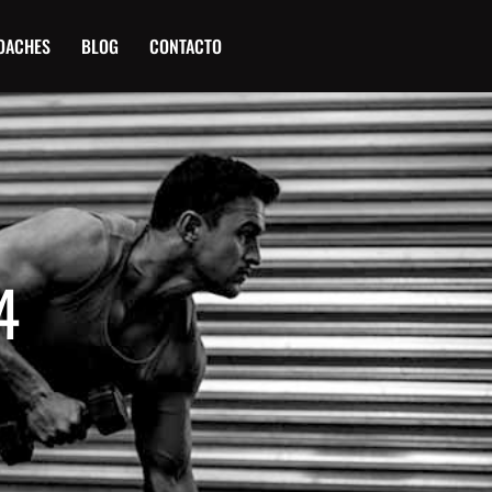
OACHES
BLOG
CONTACTO
4