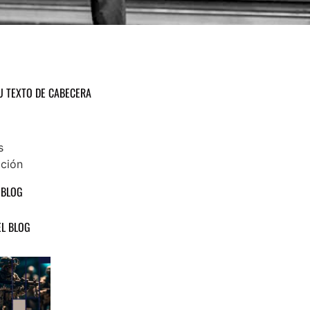
U TEXTO DE CABECERA
s
ción
 BLOG
L BLOG