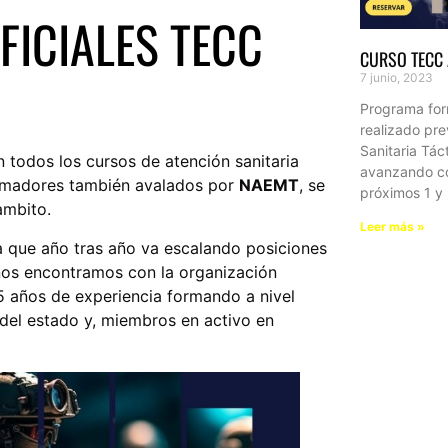
FICIALES TECC
CURSO TECC
7 junio, 2023
Programa for
realizado pre
Sanitaria Tác
 todos los cursos de atención sanitaria
avanzando co
formadores también avalados por
NAEMT
, se
próximos 1 y
ambito.
Leer más »
a que año tras año va escalando posiciones
 nos encontramos con la organización
 años de experiencia formando a nivel
 del estado y, miembros en activo en