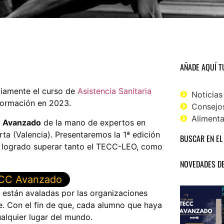
AÑADE AQUÍ T
viamente el curso de
Asistencia Sanitaria
Noticias
formación en 2023.
Consejo
Alimenta
 Avanzado
de la mano de expertos en
ta (Valencia). Presentaremos la 1ª edición
BUSCAR EN EL
n logrado superar tanto el TECC-LEO, como
NOVEDADES DE
ECC Avanzado
están avaladas por las organizaciones
. Con el fin de que, cada alumno que haya
alquier lugar del mundo.