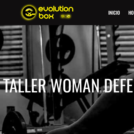
INICIO
HO
TALLER WOMAN DEFE