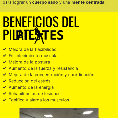
para lograr un
cuerpo sano
y una
mente centrada
.
BENEFICIOS DEL
PILATES:
Mejora de la flexibilidad
Fortalecimiento muscular
Mejora de la postura
Aumento de la fuerza y resistencia
Mejora de la concentración y coordinación
Reducción del estrés
Aumento de la energía
Rehabilitación de lesiones
Tonifica y alarga los musculos