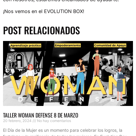
¡Nos vemos en el EVOLUTION BOX!
POST RELACIONADOS
TALLER WOMAN DEFENSE 8 DE MARZO
20 febrero, 2024
No hay comentarios
El Día de la Mujer es un momento para celebrar los logros, la