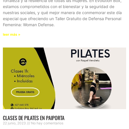
fortaleza y la resiliencia de todas las mujeres. En Evolution Box,
estamos comprometidos con el bienestar y la seguridad de
nuestras sociales, y qué mejor manera de conmemorar este día
especial que ofreciendo un Taller Gratuito de Defensa Personal
Femenina: Woman Defense.
leer más »
CLASES DE PILATES EN PAIPORTA
22 junio, 2023
No hay comentarios