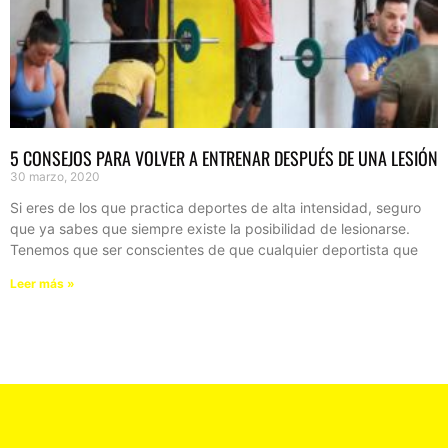
5 CONSEJOS PARA VOLVER A ENTRENAR DESPUÉS DE UNA LESIÓN
30 marzo, 2020
Si eres de los que practica deportes de alta intensidad, seguro
que ya sabes que siempre existe la posibilidad de lesionarse.
Tenemos que ser conscientes de que cualquier deportista que
Leer más »