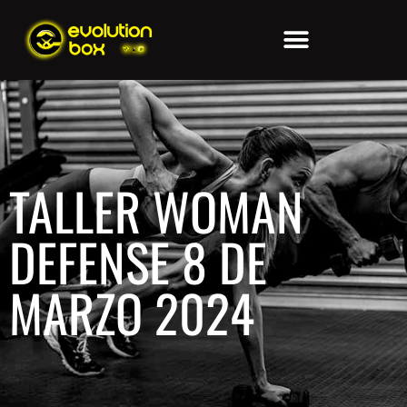
TALLER WOMAN
DEFENSE 8 DE
MARZO 2024