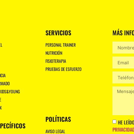
SERVICIOS
MÁS INF
EL
PERSONAL TRAINER
NUTRICIÓN
FISIOTERAPIA
PRUEBAS DE ESFUERZO
NCIA
ARMADO
 KIDS&YOUNG
E
X
POLÍTICAS
HE LEÍD
PECÍFICOS
PRIVACIDA
AVISO LEGAL