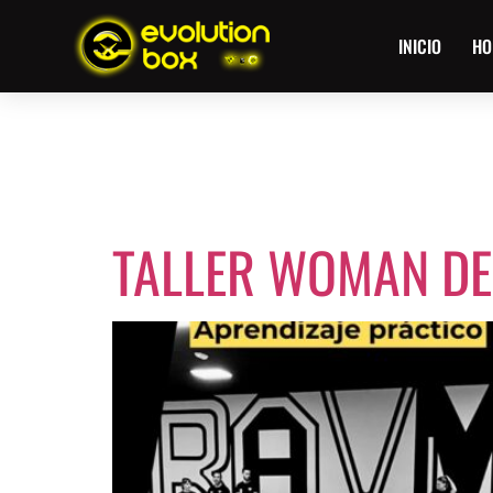
INICIO
HO
ETIQUETA
TALLER WOMAN DE