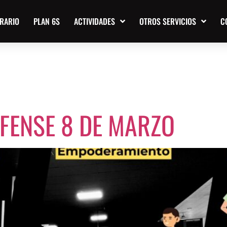
RARIO
PLAN 6S
ACTIVIDADES
OTROS SERVICIOS
C
:
TALLER GRAT
FENSE 8 DE MARZO