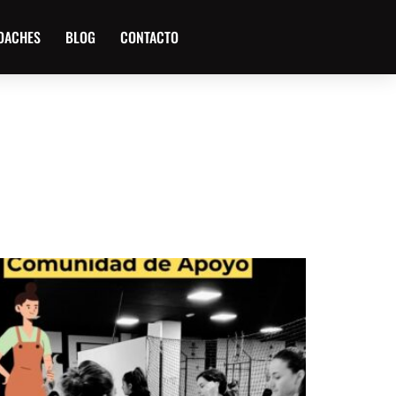
OACHES
BLOG
CONTACTO
UITO