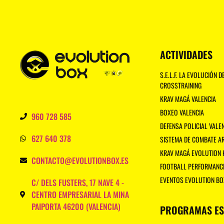
ACTIVIDADES
S.E.L.F. LA EVOLUCIÓN D
CROSSTRAINING
KRAV MAGÁ VALENCIA
BOXEO VALENCIA
960 728 585
DEFENSA POLICIAL VALE
627 640 378
SISTEMA DE COMBATE 
KRAV MAGÁ EVOLUTION
CONTACTO@EVOLUTIONBOX.ES
FOOTBALL PERFORMANC
EVENTOS EVOLUTION BO
C/ DELS FUSTERS, 17 NAVE 4 -
CENTRO EMPRESARIAL LA MINA
PAIPORTA 46200 (VALENCIA)
PROGRAMAS ES