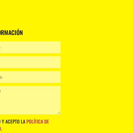
ORMACIÓN
O Y ACEPTO LA
POLÍTICA DE
D
.