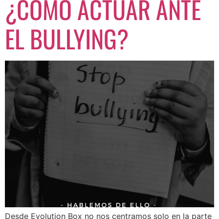
¿CÓMO ACTUAR ANTE
EL BULLYING?
Desde Evolution Box no nos centramos solo en la parte