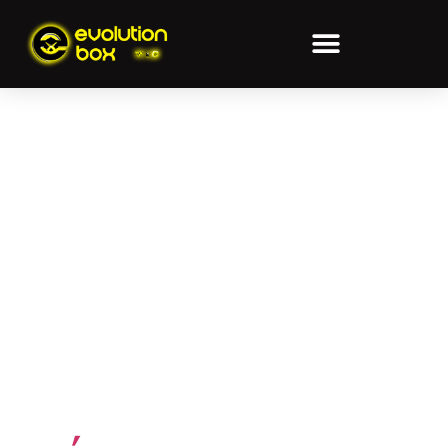
ETIQUETA:
ACOSO
ESCOLAR