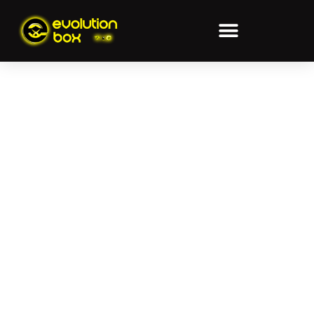
FISIOTERAPI
FISIOTERAPI
PAIPORTA