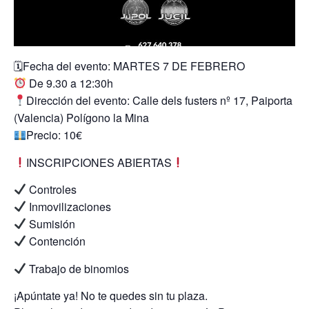
🗓Fecha del evento: MARTES 7 DE FEBRERO
De 9.30 a 12:30h
Dirección del evento: Calle dels fusters nº 17, Paiporta
(Valencia) Polígono la Mina
Precio: 10€
INSCRIPCIONES ABIERTAS
Controles
Inmovilizaciones
Sumisión
Contención
Trabajo de binomios
¡Apúntate ya! No te quedes sin tu plaza.