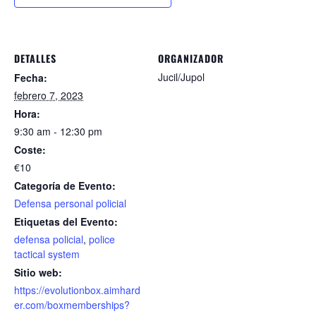
DETALLES
ORGANIZADOR
Jucil/Jupol
Fecha:
febrero 7, 2023
Hora:
9:30 am - 12:30 pm
Coste:
€10
Categoría de Evento:
Defensa personal policial
Etiquetas del Evento:
defensa policial
,
police
tactical system
Sitio web:
https://evolutionbox.aimhard
er.com/boxmemberships?