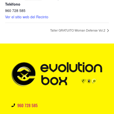
Teléfono
960 728 585
Ver el sitio web del Recinto
Taller GRATUITO Woman Defense Vol.2
960 728 585